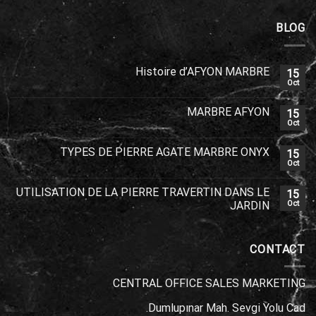
BLOG
Histoire d’AFYON MARBRE
15
Oct
MARBRE AFYON
15
Oct
TYPES DE PIERRE AGATE MARBRE ONYX
15
Oct
UTILISATION DE LA PIERRE TRAVERTIN DANS LE
15
JARDIN
Oct
CONTACT
CENTRAL OFFICE SALES MARKETING
Dumlupınar Mah. Sevgi Yolu Cad.