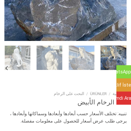
WhatsApp
Teklif İste
الرئيسية
/
ÜRÜNLER
/
النحت على الرخام
Şimdi Ara
أسد الرخام الأبيض
تنبيه: تختلف الأسعار حسب أبعادها وأبعادها وسماكاتها وأبعادها ،
يرجى طلب عرض أسعار للحصول على معلومات مفصلة.