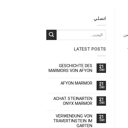
اتصلي
من
LATEST POSTS
GESCHICHTE DES
21
MARMORS VON AFYON
Okt.
AFYON MARMOR
21
Okt.
ACHAT STEINARTEN
21
ONYX MARMOR
Okt.
VERWENDUNG VON
21
TRAVERTINSTEIN IM
Okt.
GARTEN