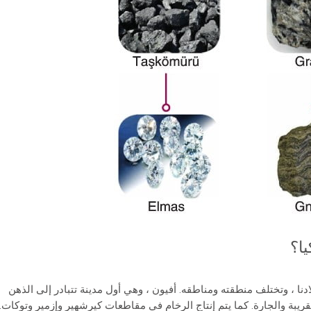
يا؟
دنا ، وتختلف منطقته ومناطقه. أفيون ، وهي أول مدينة تتبادر إلى الذهن
 القريبة والجارة. كما يتم إنتاج الرخام في مقاطعات كيرشهير وإزمير وتوكات.