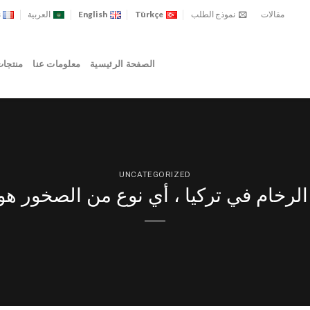
مقالات
نموذج الطلب
Türkçe
English
العربية
s
الصفحة الرئيسية
معلومات عنا
منتجا
UNCATEGORIZED
الرخام في تركيا ، أي نوع من الصخور هو