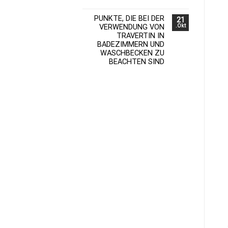
PUNKTE, DIE BEI DER
21
VERWENDUNG VON
Okt.
TRAVERTIN IN
BADEZIMMERN UND
WASCHBECKEN ZU
BEACHTEN SIND