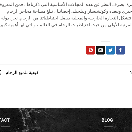
مرة. بصرف النظر عن هذه المجالات الأساسية التي ذكرناها ، فمن المعرو
زي ونيغده وكوتشيسار وبيلجيك. إحصائيا ، تبلغ مساحة محاجر الرخام
 تتشكل التجارة الخارجية والمحلية بفضل احتياطياتنا من الرخام. نحن دولة
لمرتبة الأولى من حيث احتياطيات الرخام في العالم ، والتي لها أهمية كبيرة
؟
كيفية تلميع الرخام
TACT
BLOG