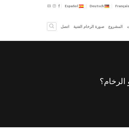
Español
Deutsch
Françai
ت
المشروع
صورة الرخام الفنية
اتصل
 الرخام؟