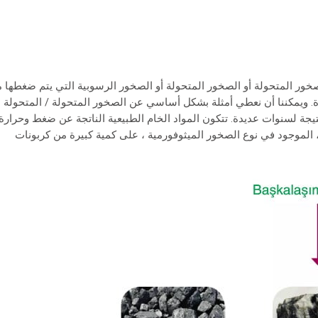
صخور المتحولة أو الصخور المتحولة أو الصخور الرسوبية التي يتم ضغطها 
 ويمكننا أن نعطي أمثلة بشكل أساسي عن الصخور المتحولة / المتحولة
نتيجة لسنوات عديدة. تتكون المواد الخام الطبيعية الناتجة عن ضغط وحرارة
الموجود في نوع الصخور الميثوفورمية ، على كمية كبيرة من كربونات