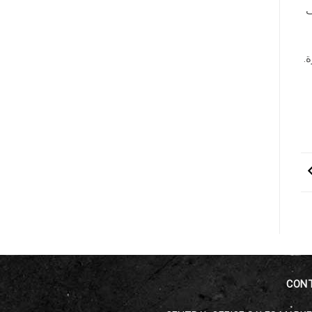
ف
.
CON