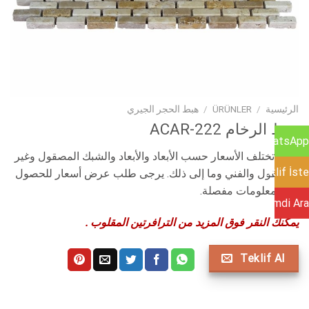
الرئيسية
/
ÜRÜNLER
/
هبط الحجر الجيري
هبط الرخام ACAR-222
WhatsApp
تنبيه: تختلف الأسعار حسب الأبعاد والأبعاد والشبك المصقول وغير
Teklif İste
المصقول والفني وما إلى ذلك. يرجى طلب عرض أسعار للحصول
على معلومات مفصلة.
Şimdi Ara
يمكنك النقر فوق المزيد من الترافرتين المقلوب .
Teklif Al