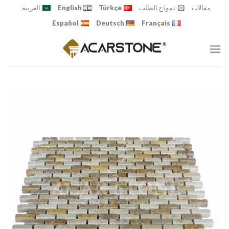
Ski
مقالات
نموذج الطلب
Türkçe
English
العربية
t
Español
Deutsch
Français
conten