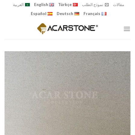
Ski
مقالات
نموذج الطلب
Türkçe
English
العربية
t
Español
Deutsch
Français
conten