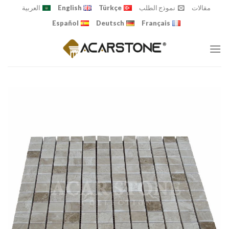
Ski
مقالات
نموذج الطلب
Türkçe
English
العربية
t
Español
Deutsch
Français
conten