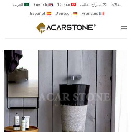
Ski
مقالات
نموذج الطلب
Türkçe
English
العربية
t
Español
Deutsch
Français
conten