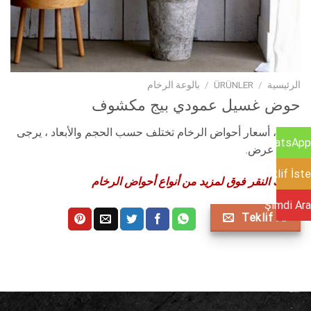
الرئيسية
/
ÜRÜNLER
/
بالوعة الرخام
حوض غسيل عمودي بيج مكشوف
انتباه ، أسعار أحواض الرخام تختلف حسب الحجم والأبعاد ، يرجى
WhatsApp
طلب عرض.
Teklif İste
يمكنك النقر فوق لمزيد من أنواع أحواض الرخام
Şimdi Ara
Teklif Al