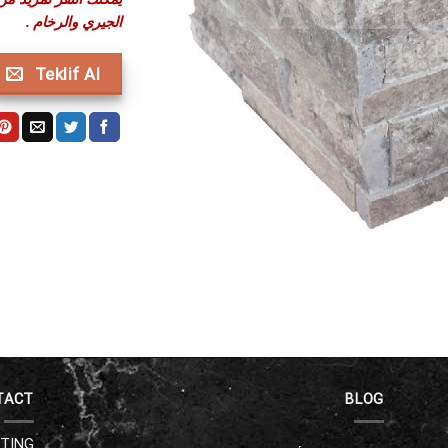
الجيري والرخام .
Teklif Al
TACT
BLOG
ETING