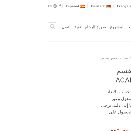
Español
Deutsch
Françai
ت
المشروع
صورة الرخام الفنية
اتصل
سبليت فيس ستون
قسم
 حسب الأبعاد
صقول وغير
 إلى ذلك. يرجى
لحصول على
 تفجير الحجر