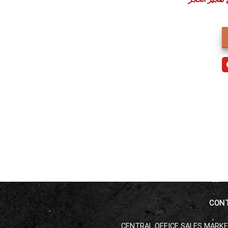
CON
CENTRAL OFFICE SALES MARK