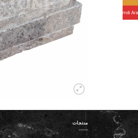
Şimdi Ara
منتجات