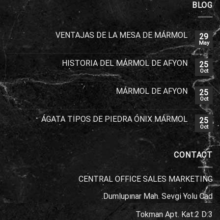
BLOG
VENTAJAS DE LA MESA DE MÁRMOL
29
May
HISTORIA DEL MÁRMOL DE AFYON
25
Oct
MÁRMOL DE AFYON
25
Oct
ÁGATA TIPOS DE PIEDRA ÓNIX MÁRMOL
25
Oct
CONTACT
CENTRAL OFFICE SALES MARKETING
Dumlupınar Mah. Sevgi Yolu Cad.
Tokman Apt. Kat:2 D:3