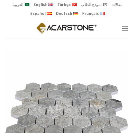
Ski
مقالات
نموذج الطلب
Türkçe
English
العربية
t
Español
Deutsch
Français
conten