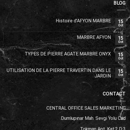
BLOG
Histoire d’AFYON MARBRE
15
Oct
MARBRE AFYON
15
Oct
TYPES DE PIERRE AGATE MARBRE ONYX
15
Oct
UTILISATION DE LA PIERRE TRAVERTIN DANS LE
15
JARDIN
Oct
CONTACT
CENTRAL OFFICE SALES MARKETING
Dumlupınar Mah. Sevgi Yolu Cad.
Tokman Apt. Kat:2 D:3