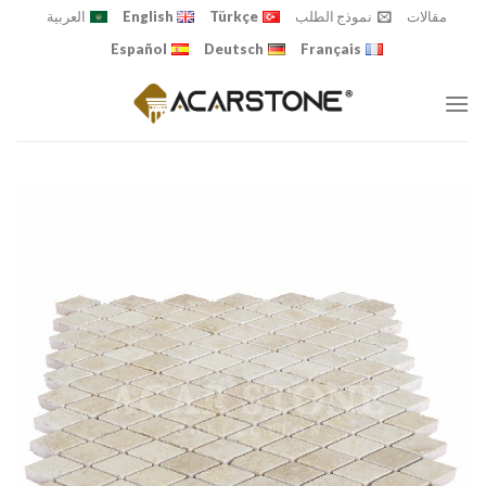
Ski
مقالات
نموذج الطلب
Türkçe
English
العربية
t
Español
Deutsch
Français
conten