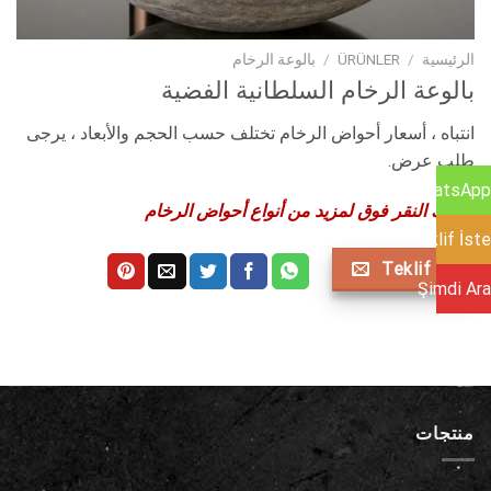
الرئيسية
/
ÜRÜNLER
/
بالوعة الرخام
بالوعة الرخام السلطانية الفضية
انتباه ، أسعار أحواض الرخام تختلف حسب الحجم والأبعاد ، يرجى
طلب عرض.
WhatsApp
يمكنك النقر فوق لمزيد من أنواع أحواض الرخام
Teklif İste
Teklif Al
Şimdi Ara
منتجات