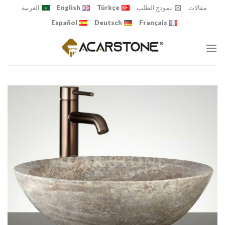
Ski
مقالات
نموذج الطلب
Türkçe
English
العربية
t
Español
Deutsch
Français
conten