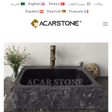
Ski
مقالات
نموذج الطلب
Türkçe
English
العربية
t
Español
Deutsch
Français
conten