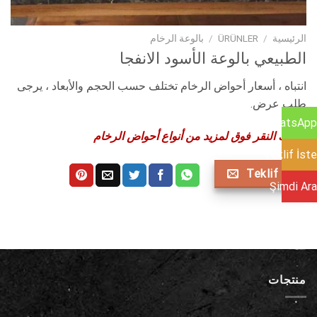
الرئيسية
/
ÜRÜNLER
/
بالوعة الرخام
الطبيعي بالوعة الأسود الانفجا
انتباه ، أسعار أحواض الرخام تختلف حسب الحجم والأبعاد ، يرجى
طلب عرض.
WhatsApp
يمكنك النقر فوق لمزيد من أنواع أحواض الرخام
Teklif İste
Teklif Al
Şimdi Ara
منتجات